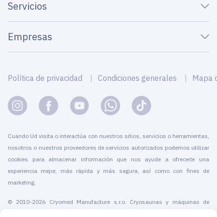
Servicios
Empresas
Política de privacidad
Condiciones generales
Mapa de
Cuando Ud visita o interactúa con nuestros sitios, servicios o herramientas,
nosotros o nuestros proveedores de servicios autorizados podemos utilizar
cookies para almacenar información que nos ayude a ofrecerle una
experiencia mejor, más rápida y más segura, así como con fines de
marketing.
© 2010-2026 Cryomed Manufacture s.r.o. Cryosaunas y máquinas de
crioterapia. Todos los derechos reservados.