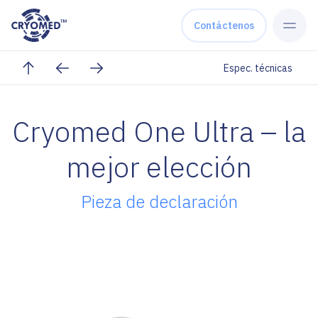
Skip to content
Contáctenos
Espec. técnicas
Cryomed One Ultra – la
mejor elección
Pieza de declaración