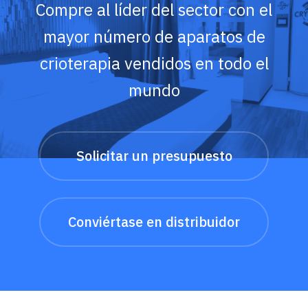
Compre al líder del sector con el
mayor número de aparatos de
crioterapia vendidos en todo el
mundo
Solicitar un presupuesto
Conviértase en distribuidor