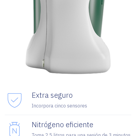
Extra seguro
Incorpora cinco sensores
Nitrógeno eficiente
Toma 2,5 litros para una sesión de 3 minutos