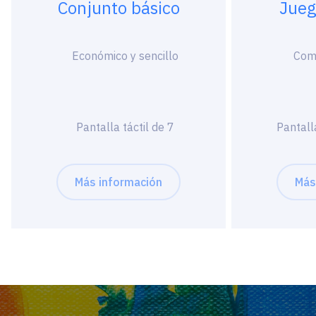
Conjunto básico
Jueg
Económico y sencillo
Comp
Pantalla táctil de 7
Pantall
Más información
Más