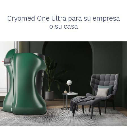
Cryomed One Ultra para su empresa
o su casa