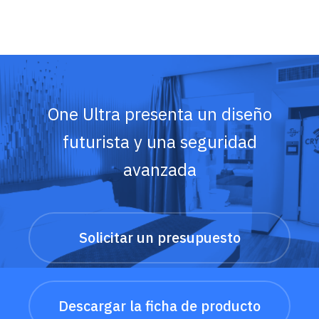
One Ultra presenta un diseño
futurista y una seguridad
avanzada
Solicitar un presupuesto
Descargar la ficha de producto