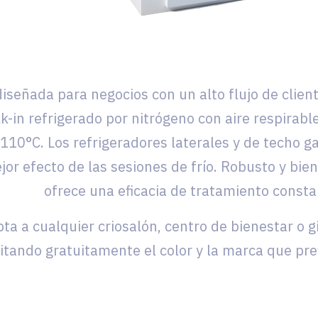
diseñada para negocios con un alto flujo de clien
lk-in refrigerado por nitrógeno con aire respirab
110°C. Los refrigeradores laterales y de techo g
r efecto de las sesiones de frío. Robusto y bien 
ofrece una eficacia de tratamiento consta
ta a cualquier criosalón, centro de bienestar o 
citando gratuitamente el color y la marca que pref