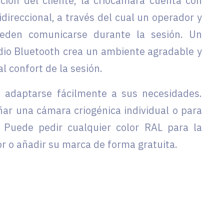
ción del cliente, la criocámara cuenta con
idireccional, a través del cual un operador y
ueden comunicarse durante la sesión. Un
dio Bluetooth crea un ambiente agradable y
l confort de la sesión.
e adaptarse fácilmente a sus necesidades.
ar una cámara criogénica individual o para
 Puede pedir cualquier color RAL para la
or o añadir su marca de forma gratuita.