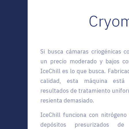
Cryom
Si busca cámaras criogénicas 
un precio moderado y bajos co
IceChill es lo que busca. Fabrica
calidad, esta máquina está
resultados de tratamiento uniform
resienta demasiado.
IceChill funciona con nitrógeno
depósitos presurizados de