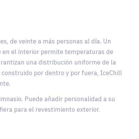
tes, de veinte a más personas al día. Un
le en el interior permite temperaturas de
arantizan una distribución uniforme de la
construido por dentro y por fuera, IceChill
nte.
gimnasio. Puede añadir personalidad a su
iera para el revestimiento exterior.