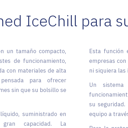
ed IceChill para 
con un tamaño compacto,
Esta función 
stes de funcionamiento,
empresas con u
da con materiales de alta
ni siquiera la
 pensada para ofrecer
Un sistema 
es sin que su bolsillo se
funcionamient
su seguridad. 
 líquido, suministrado en
equipo a travé
 gran capacidad. La