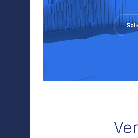
Sol
Ven