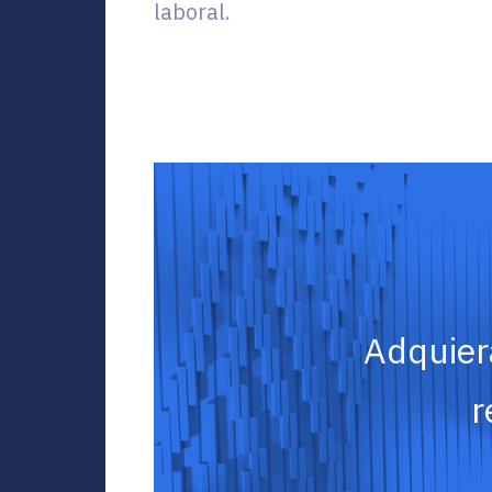
laboral.
Adquier
r