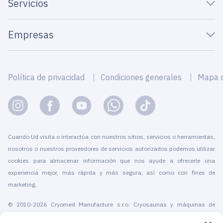
Servicios
Empresas
Política de privacidad
Condiciones generales
Mapa de
Cuando Ud visita o interactúa con nuestros sitios, servicios o herramientas,
nosotros o nuestros proveedores de servicios autorizados podemos utilizar
cookies para almacenar información que nos ayude a ofrecerle una
experiencia mejor, más rápida y más segura, así como con fines de
marketing.
© 2010-2026 Cryomed Manufacture s.r.o. Cryosaunas y máquinas de
crioterapia. Todos los derechos reservados.