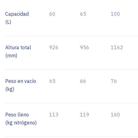
Capacidad
60
65
100
(L)
Altura total
926
956
1162
(mm)
Peso en vacío
65
66
76
(kg)
Peso lleno
113
119
160
(kg nitrógeno)