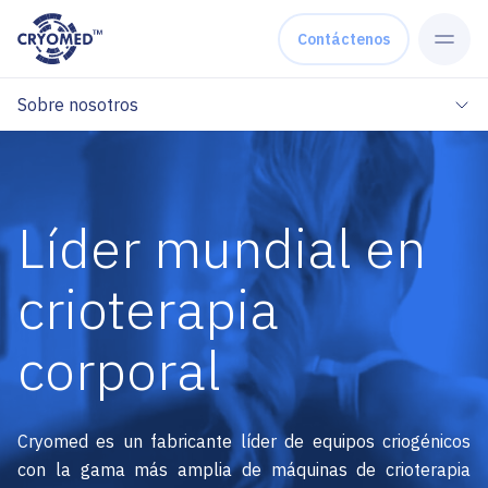
Skip to content
Contáctenos
Sobre nosotros
Líder mundial en
crioterapia
corporal
Cryomed es un fabricante líder de equipos criogénicos
con la gama más amplia de máquinas de crioterapia