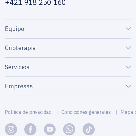
+421 918 250 160
Equipo
Crioterapia
Servicios
Empresas
Política de privacidad
Condiciones generales
Mapa de