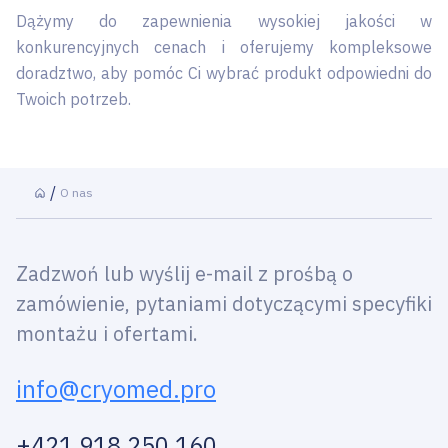
Dążymy do zapewnienia wysokiej jakości w
konkurencyjnych cenach i oferujemy kompleksowe
doradztwo, aby pomóc Ci wybrać produkt odpowiedni do
Twoich potrzeb.
O nas
Zadzwoń lub wyślij e-mail z prośbą o
zamówienie, pytaniami dotyczącymi specyfiki
montażu i ofertami.
info@cryomed.pro
+421 918 250 160