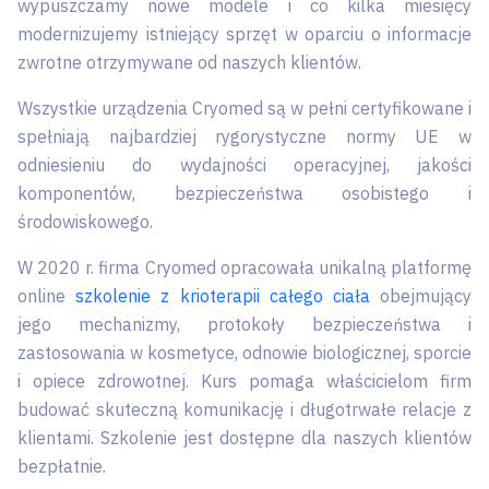
wypuszczamy nowe modele i co kilka miesięcy
modernizujemy istniejący sprzęt w oparciu o informacje
zwrotne otrzymywane od naszych klientów.
Wszystkie urządzenia Cryomed są w pełni certyfikowane i
spełniają najbardziej rygorystyczne normy UE w
odniesieniu do wydajności operacyjnej, jakości
komponentów, bezpieczeństwa osobistego i
środowiskowego.
W 2020 r. firma Cryomed opracowała unikalną platformę
online
szkolenie z krioterapii całego ciała
obejmujący
jego mechanizmy, protokoły bezpieczeństwa i
zastosowania w kosmetyce, odnowie biologicznej, sporcie
i opiece zdrowotnej. Kurs pomaga właścicielom firm
budować skuteczną komunikację i długotrwałe relacje z
klientami. Szkolenie jest dostępne dla naszych klientów
bezpłatnie.