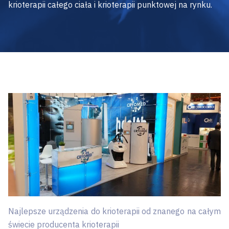
krioterapii całego ciała i krioterapii punktowej na rynku.
Najlepsze urządzenia do krioterapii od znanego na całym
świecie producenta krioterapii