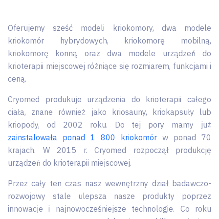
Oferujemy sześć modeli kriokomory, dwa modele
kriokomór hybrydowych, kriokomorę mobilną,
kriokomorę konną oraz dwa modele urządzeń do
krioterapii miejscowej różniące się rozmiarem, funkcjami i
ceną.
Cryomed produkuje urządzenia do krioterapii całego
ciała, znane również jako kriosauny, kriokapsuły lub
kriopody, od 2002 roku. Do tej pory mamy już
zainstalowała ponad 1 800 kriokomór
w ponad 70
krajach. W 2015 r. Cryomed rozpoczął produkcję
urządzeń do krioterapii miejscowej.
Przez cały ten czas nasz wewnętrzny dział badawczo-
rozwojowy stale ulepsza nasze produkty poprzez
innowacje i najnowocześniejsze technologie. Co roku