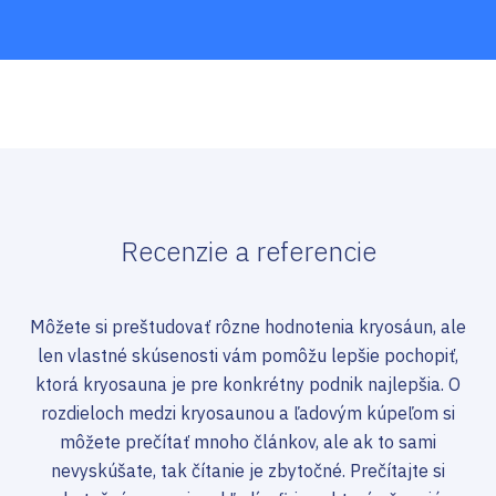
Recenzie a referencie
Môžete si preštudovať rôzne hodnotenia kryosáun, ale
len vlastné skúsenosti vám pomôžu lepšie pochopiť,
ktorá kryosauna je pre konkrétny podnik najlepšia. O
rozdieloch medzi kryosaunou a ľadovým kúpeľom si
môžete prečítať mnoho článkov, ale ak to sami
nevyskúšate, tak čítanie je zbytočné. Prečítajte si