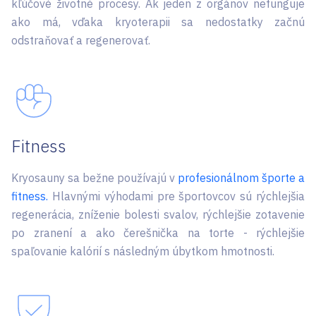
kľúčové životné procesy. Ak jeden z orgánov nefunguje
ako má, vďaka kryoterapii sa nedostatky začnú
odstraňovať a regenerovať.
Fitness
Kryosauny sa bežne používajú v
profesionálnom športe a
fitness.
Hlavnými výhodami pre športovcov sú rýchlejšia
regenerácia, zníženie bolesti svalov, rýchlejšie zotavenie
po zranení a ako čerešnička na torte - rýchlejšie
spaľovanie kalórií s následným úbytkom hmotnosti.