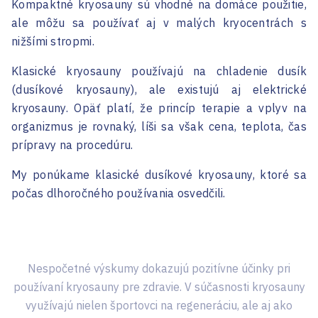
Kompaktné kryosauny sú vhodné na domáce použitie,
ale môžu sa používať aj v malých kryocentrách s
nižšími stropmi.
Klasické kryosauny používajú na chladenie dusík
(dusíkové kryosauny), ale existujú aj elektrické
kryosauny. Opäť platí, že princíp terapie a vplyv na
organizmus je rovnaký, líši sa však cena, teplota, čas
prípravy na procedúru.
My ponúkame klasické dusíkové kryosauny, ktoré sa
počas dlhoročného používania osvedčili.
Nespočetné výskumy dokazujú pozitívne účinky pri
používaní kryosauny pre zdravie. V súčasnosti kryosauny
využívajú nielen športovci na regeneráciu, ale aj ako