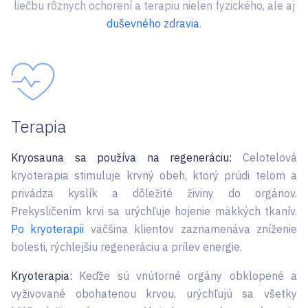
liečbu rôznych ochorení a terapiu nielen fyzického, ale aj
duševného zdravia
.
Terapia
Kryosauna sa používa na regeneráciu:
Celotelová
kryoterapia stimuluje krvný obeh, ktorý prúdi telom a
privádza kyslík a dôležité živiny do orgánov.
Prekysličením krvi sa urýchľuje hojenie mäkkých tkanív.
Po kryoterapii
väčšina klientov zaznamenáva zníženie
bolesti, rýchlejšiu regeneráciu a prílev energie.
Kryoterapia:
Keďže sú vnútorné orgány obklopené a
vyživované obohatenou krvou, urýchľujú sa všetky