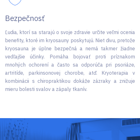
Bezpečnosť
Ľudia, ktorí sa starajú o svoje zdravie určite veľmi ocenia
benefity, ktoré im kryosauny poskytujú. Niet divu, pretože
kryosauna je úplne bezpečná a nemá takmer žiadne
vedľajšie účinky. Pomáha bojovať proti príznakom
mnohých ochorení a často sa odporúča pri psoriáze,
artritíde, parkinsonovej chorobe, atď. Kryoterapia v
kombinácii s chiropraktikou dokáže zázraky a znižuje
mieru bolesti svalov a zápaly tkanív.