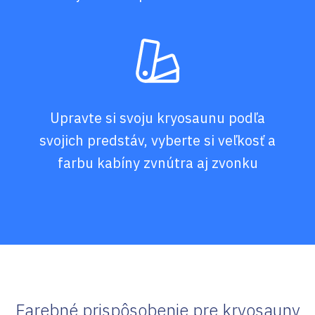
Upravte si svoju kryosaunu podľa
svojich predstáv, vyberte si veľkosť a
farbu kabíny zvnútra aj zvonku
Farebné prispôsobenie pre kryosauny