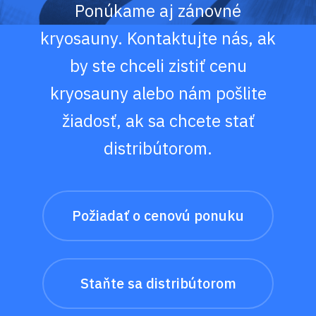
Ponúkame aj zánovné
kryosauny. Kontaktujte nás, ak
by ste chceli zistiť cenu
kryosauny alebo nám pošlite
žiadosť, ak sa chcete stať
distribútorom.
Požiadať o cenovú ponuku
Staňte sa distribútorom