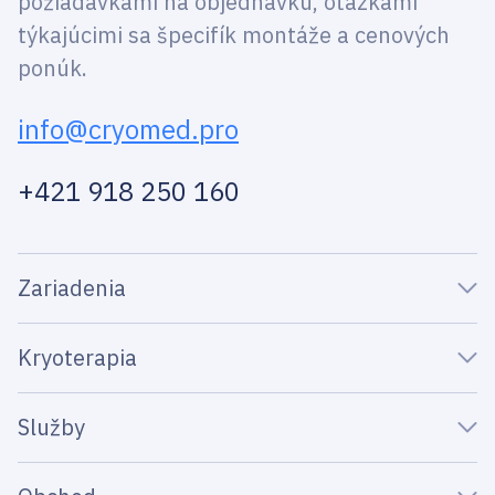
požiadavkami na objednávku, otázkami
týkajúcimi sa špecifík montáže a cenových
ponúk.
info@cryomed.pro
+421 918 250 160
Zariadenia
Kryoterapia
Služby