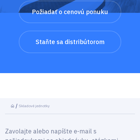
Požiadať o cenovú ponuku
Staňte sa distribútorom
Skladové jednotky
Zavolajte alebo napíšte e-mail s