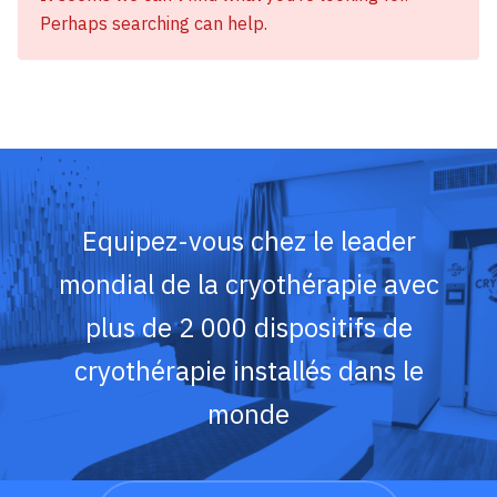
Perhaps searching can help.
Equipez-vous chez le leader
mondial de la cryothérapie avec
plus de 2 000 dispositifs de
cryothérapie installés dans le
monde