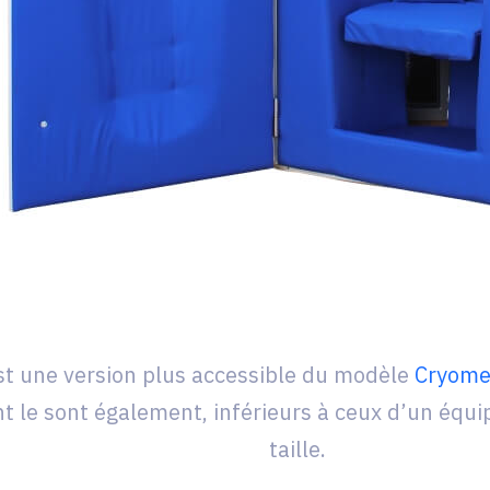
est une version plus accessible du modèle
Cryome
t le sont également, inférieurs à ceux d’un équ
taille.