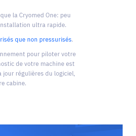
 que la Cryomed One: peu
tallation ultra rapide.
urisés
que non pressurisés
.
nnement pour piloter votre
nostic de votre machine est
jour régulières du logiciel,
re cabine.