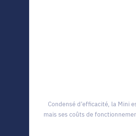
Condensé d’efficacité, la Mini 
mais ses coûts de fonctionnemen