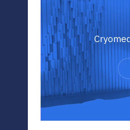
Cryomed 