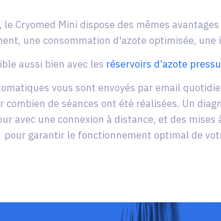
k, le Cryomed Mini dispose des mêmes avantages
nt, une consommation d'azote optimisée, une ins
ible aussi bien avec les
réservoirs d’azote press
tomatiques vous sont envoyés par email quotidie
oir combien de séances ont été réalisées. Un diag
our avec une connexion à distance, et des mises à 
pour garantir le fonctionnement optimal de vot