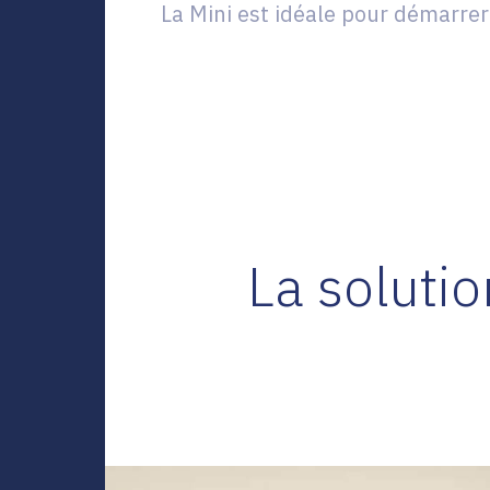
La Mini est idéale pour démarrer
La solutio