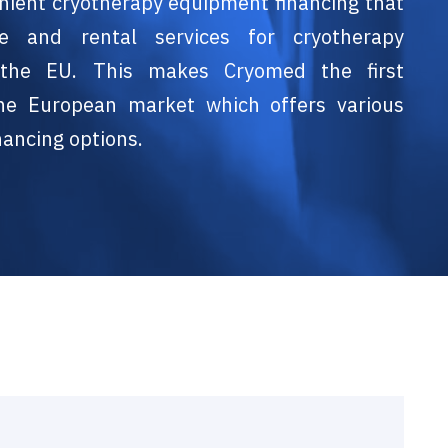
nient cryotherapy equipment financing that
se and rental services for cryotherapy
the EU. This makes Cryomed the first
he European market which offers various
nancing options.