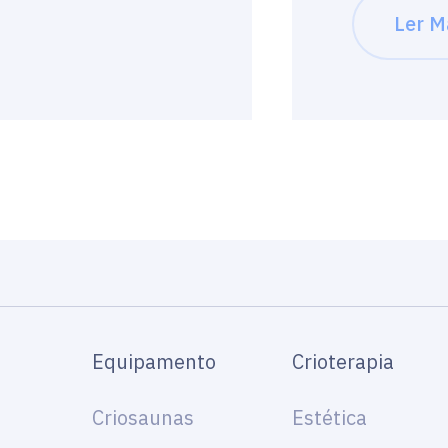
Ler M
Equipamento
Crioterapia
Criosaunas
Estética