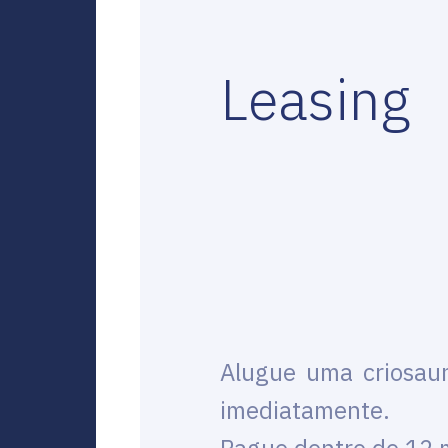
Leasing
Alugue uma criosau
imediatamente.