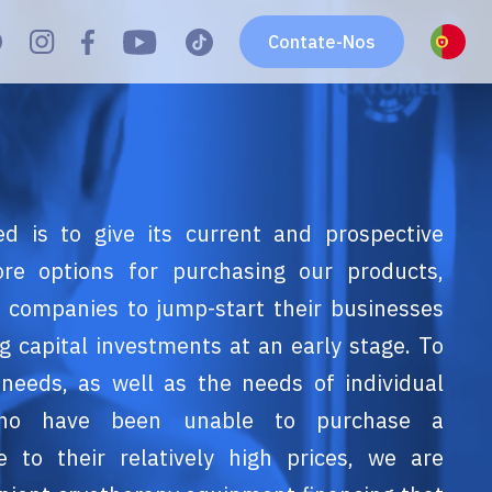
Contate-Nos
 is to give its current and prospective
re options for purchasing our products,
l companies to jump-start their businesses
 capital investments at an early stage. To
 needs, as well as the needs of individual
ho have been unable to purchase a
 to their relatively high prices, we are