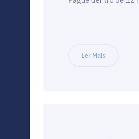
Pague dentro de 12 
Ler Mais