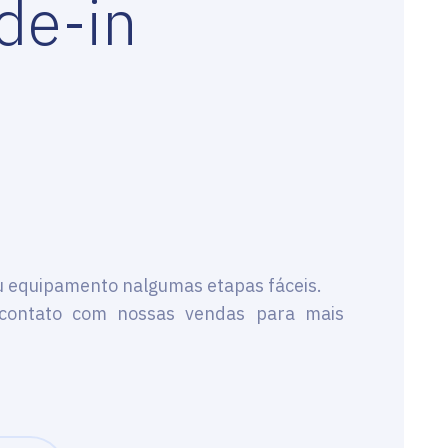
de-in
u equipamento nalgumas etapas fáceis.
contato com nossas vendas para mais