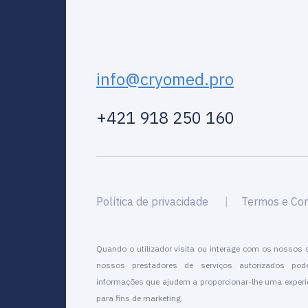
info@cryomed.pro
+421 918 250 160
Política de privacidade
Termos e Co
Quando o utilizador visita ou interage com os nossos s
nossos prestadores de serviços autorizados pod
informações que ajudem a proporcionar-lhe uma experiê
para fins de marketing.