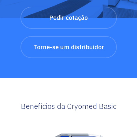
Pedir cotação
Torne-se um distribuidor
Benefícios da Cryomed Basic