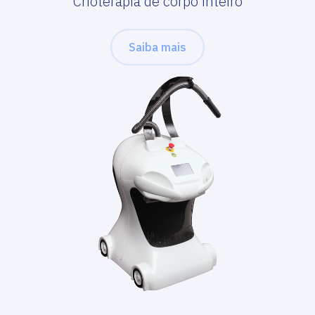
Crioterapia de corpo inteiro
Saiba mais