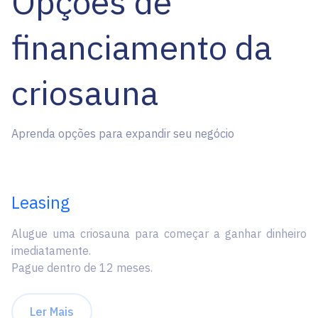
Opções de
financiamento da
criosauna
Aprenda opções para expandir seu negócio
Leasing
Alugue uma criosauna para começar a ganhar dinheiro
imediatamente.
Pague dentro de 12 meses.
Ler Mais