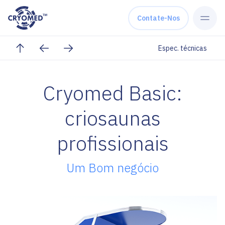
Skip to content
Contate-Nos
Espec. técnicas
Cryomed Basic:
criosaunas
profissionais
Um Bom negócio