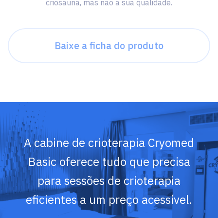
criosauna, mas não a sua qualidade.
Baixe a ficha do produto
A cabine de crioterapia Cryomed
Basic oferece tudo que precisa
para sessões de crioterapia
eficientes a um preço acessível.