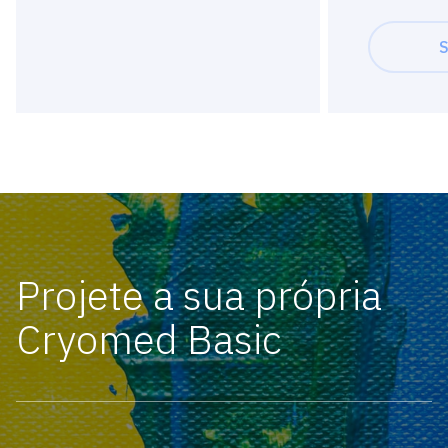
S
Projete a sua própria
Cryomed Basic