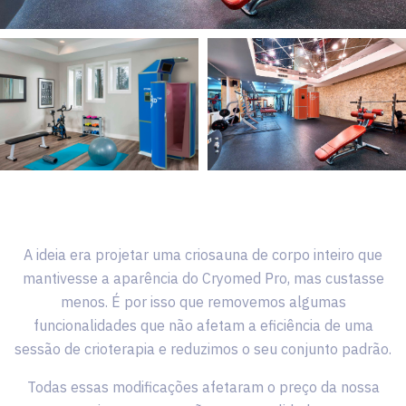
A ideia era projetar uma criosauna de corpo inteiro que
mantivesse a aparência do Cryomed Pro, mas custasse
menos. É por isso que removemos algumas
funcionalidades que não afetam a eficiência de uma
sessão de crioterapia e reduzimos o seu conjunto padrão.
Todas essas modificações afetaram o preço da nossa