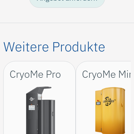
Weitere Produkte
CryoMe Pro
CryoMe Min