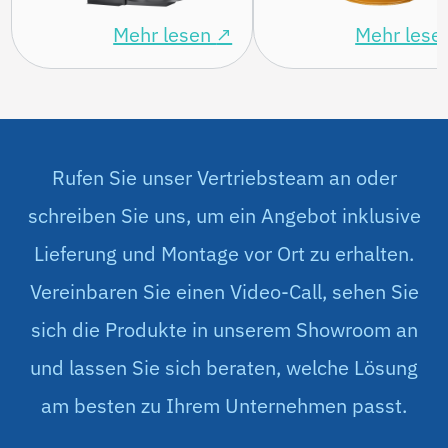
über CryoMe Pro
Mehr lesen
↗
Mehr lese
Rufen Sie unser Vertriebsteam an oder
schreiben Sie uns, um ein Angebot inklusive
Lieferung und Montage vor Ort zu erhalten.
Vereinbaren Sie einen Video-Call, sehen Sie
sich die Produkte in unserem Showroom an
und lassen Sie sich beraten, welche Lösung
am besten zu Ihrem Unternehmen passt.