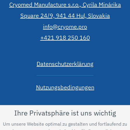
Cryomed Manufacture s.r.o., Cyrila Minárika
Square 24/9, 941 44 Hul, Slovakia
info@cryome.pro
+421 918 250 160
Datenschutzerklärung
Nutzungsbedingungen
Ihre Privatsphäre ist uns wichtig
Um unsere Website optimal zu gestalten und fortlaufend zu