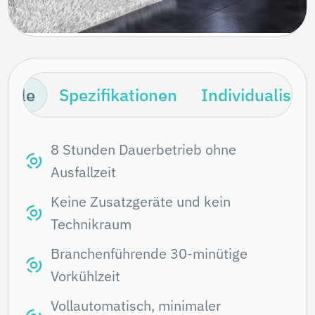
teile
Spezifikationen
Individualisie
Vorteile
8 Stunden Dauerbetrieb ohne
Ausfallzeit
Keine Zusatzgeräte und kein
Technikraum
Branchenführende 30-minütige
Vorkühlzeit
Vollautomatisch, minimaler