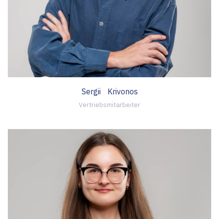
Sergii Krivonos
Vertriebsmitarbeiter