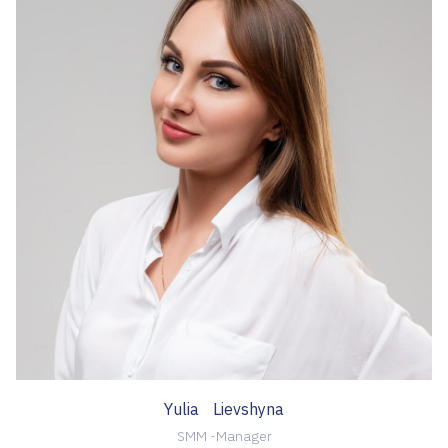
Yulia Lievshyna
SMM -Manager