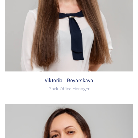
Viktoriia Boyarskaya
Back-Office Manager