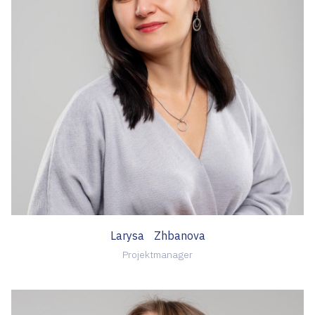
Larysa Zhbanova
Projektmanager