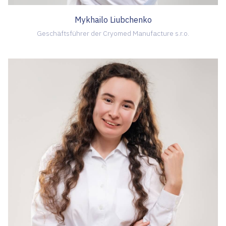
Mykhailo Liubchenko
Geschäftsführer der Cryomed Manufacture s.r.o.