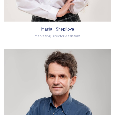
Mariia Shepilova
Marketing Director Assistant