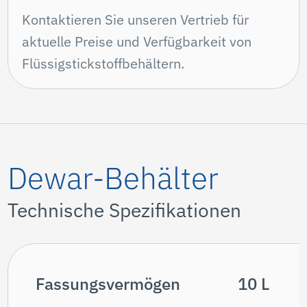
die beste Auswahl zu treffen:
Mehr über die Unterschiede zwischen
druckbeaufschlagten und drucklosen