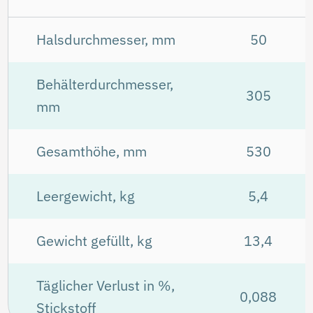
kryogenen Behältern erfahren Sie in
unserem
Blogartikel
.
Kontaktieren Sie unseren Vertrieb für
aktuelle Preise und Verfügbarkeit von
Flüssigstickstoffbehältern.
Dewar-Behälter
Technische Spezifikationen