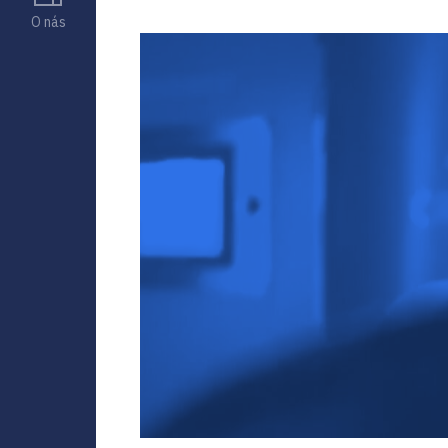
O nás