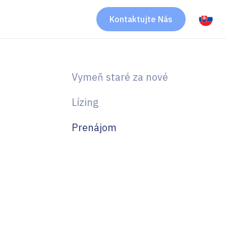
Kontaktujte Nás
Vymeň staré za nové
Lízing
Prenájom