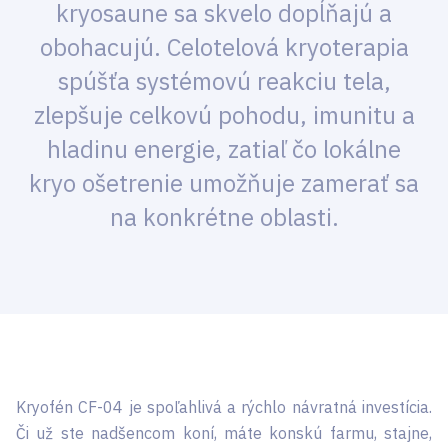
kryosaune sa skvelo dopĺňajú a
obohacujú. Celotelová kryoterapia
spúšťa systémovú reakciu tela,
zlepšuje celkovú pohodu, imunitu a
hladinu energie, zatiaľ čo lokálne
kryo ošetrenie umožňuje zamerať sa
na konkrétne oblasti.
Kryofén CF-04 je spoľahlivá a rýchlo návratná investícia.
Či už ste nadšencom koní, máte konskú farmu, stajne,