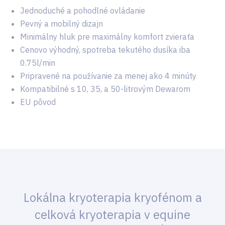
Jednoduché a pohodlné ovládanie
Pevný a mobilný dizajn
Minimálny hluk pre maximálny komfort zvieraťa
Cenovo výhodný, spotreba tekutého dusíka iba
0.75l/min
Pripravené na používanie za menej ako 4 minúty
Kompatibilné s 10, 35, a 50-litrovým Dewarom
EU pôvod
Lokálna kryoterapia kryofénom a
celková kryoterapia v equine