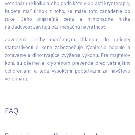
veterinárnu kliniku alebo podnikáte v oblasti kryoterapie,
budete mať úžitok z toho, že máte toto zariadenie po
ruke. Jeho prijateľná cena a mimoriadne nízka
nákladovosť zaisťujú pár mesačnú návratnosť.
Zavedenie liečby extrémnym chladom do rutinnej
starostlivosti o kone zabezpečuje rýchlejšie hojenie a
zotavenie a dlhotrvajúce zvýšenie výkonu. Pre majiteľov
koní, sú ošetrenia kryofénom prevencia pred vážnejšími
ochoreniami a teda vysokými poplatkami za návštevu
veterinára.
FAQ