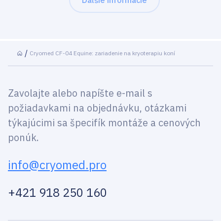
Ďalšie informácie
Cryomed CF-04 Equine: zariadenie na kryoterapiu koní
Zavolajte alebo napíšte e-mail s
požiadavkami na objednávku, otázkami
týkajúcimi sa špecifík montáže a cenových
ponúk.
info@cryomed.pro
+421 918 250 160