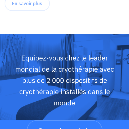
En savoir plus
Equipez-vous chez le leader
mondial de la cryothérapie avec
plus de 2 000 dispositifs de
cryothérapie installés dans le
monde