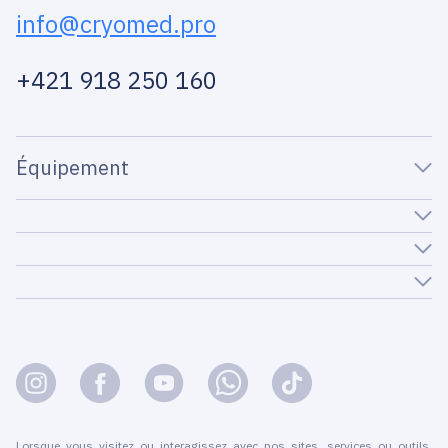
info@cryomed.pro
+421 918 250 160
Équipement
Lorsque vous visitez ou interagissez avec nos sites, services ou outils,