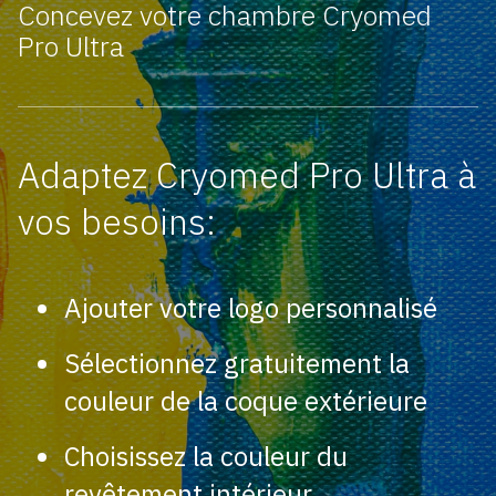
Concevez votre chambre Cryomed
Pro Ultra
Adaptez Cryomed Pro Ultra à
vos besoins:
Ajouter votre logo personnalisé
Sélectionnez gratuitement la
couleur de la coque extérieure
Choisissez la couleur du
revêtement intérieur