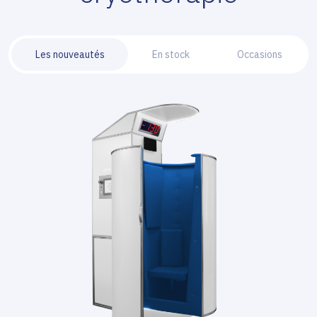
Les nouveautés
En stock
Occasions