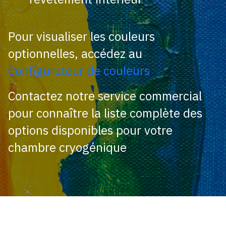
Pour visualiser les couleurs
optionnelles, accédez au
Configurateur de couleurs
Contactez notre service commercial
pour connaître la liste complète des
options disponibles pour votre
chambre cryogénique