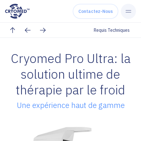
Skip to content
Contactez-Nous
Requis Techniques
Cryomed Pro Ultra: la
solution ultime de
thérapie par le froid
Une expérience haut de gamme