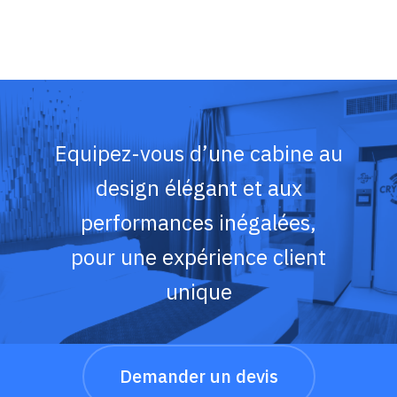
Equipez-vous d’une cabine au
design élégant et aux
performances inégalées,
pour une expérience client
unique
Demander un devis